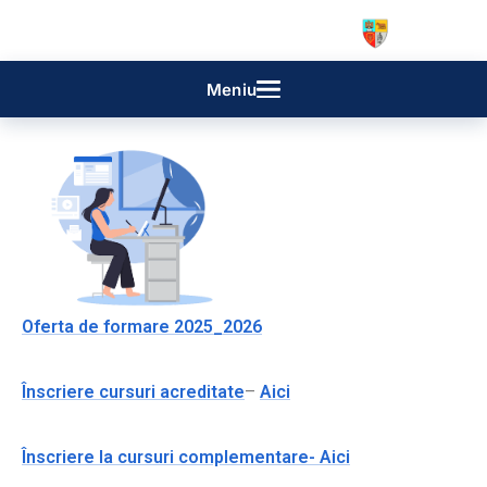
Skip
to
content
Menu
Oferta de formare 2025_2026
Înscriere cursuri acreditate
–
Aici
Înscriere la cursuri complementare- Aici