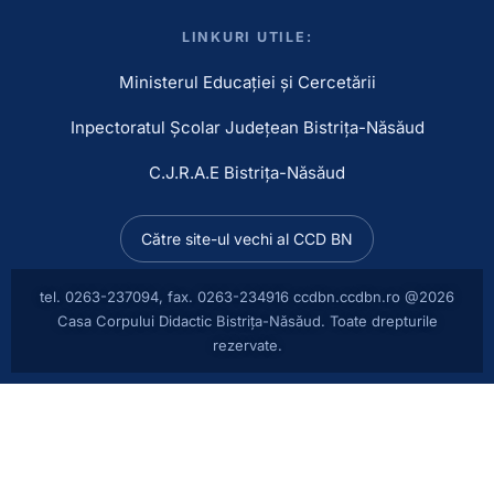
LINKURI UTILE:
Ministerul Educației și Cercetării
Inpectoratul Școlar Județean Bistrița-Năsăud
C.J.R.A.E Bistrița-Năsăud
Către site-ul vechi al CCD BN
tel. 0263-237094, fax. 0263-234916
ccdbn.ccdbn.ro @2026
Casa Corpului Didactic Bistrița-Năsăud. Toate drepturile
rezervate.