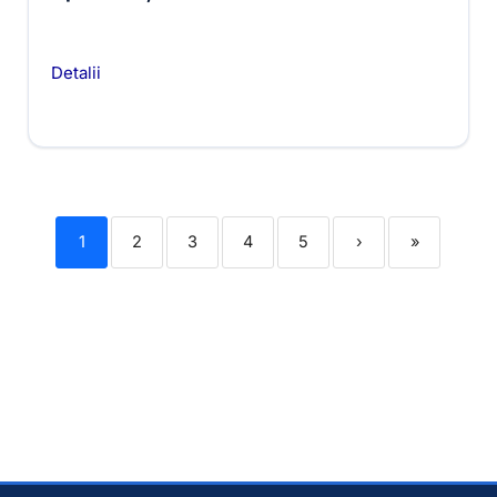
Detalii
1
2
3
4
5
›
»