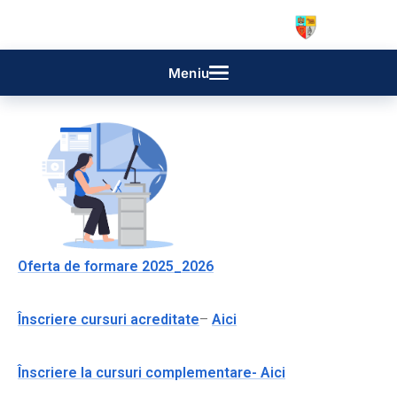
Skip
to
content
Menu
Oferta de formare 2025_2026
Înscriere cursuri acreditate
–
Aici
Înscriere la cursuri complementare- Aici