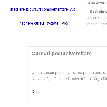
teme diverse
Înscriere la cursuri complementare- Aici
Cadrele di
articole sun
Înscriere cursuri avizate
–
Aici
imagini) pe
Cursuri postuniversitare
Ofertă cursuri postuniversitare pentru anul u
Universității „Dimitrie Cantemir” din Târgu-M
Detalii