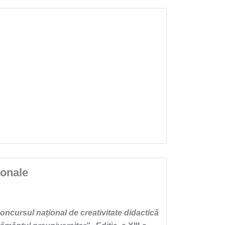
ionale
Concursul național de creativitate didactică