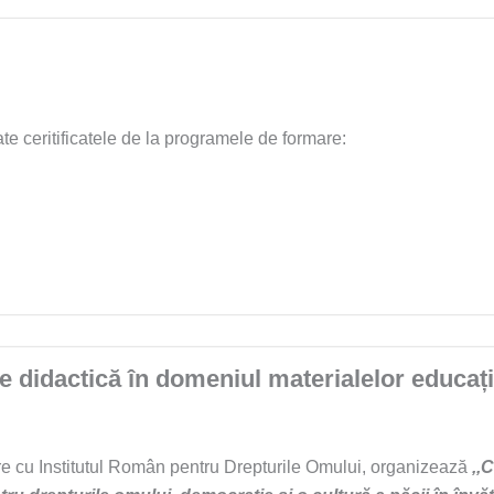
ate ceritificatele de la programele de formare:
te didactică în domeniul materialelor educaț
are cu Institutul Român pentru Drepturile Omului, organizează
,,