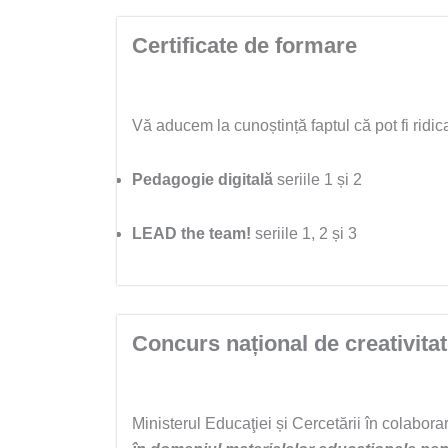
Certificate de formare
Vă aducem la cunoștință faptul că pot fi ridic
Pedagogie digitală
seriile 1 și 2
LEAD the team!
seriile 1, 2 și 3
Concurs național de creativita
Ministerul Educaţiei și Cercetării în colabor